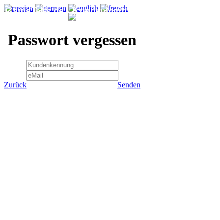
GameTekk.de - Kundenlogin
Passwort vergessen
Zurück
Senden